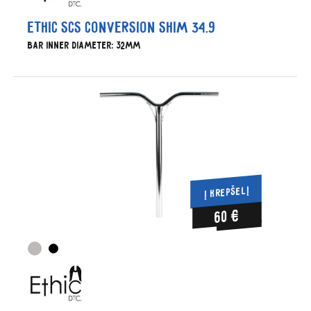
Ethic SCS conversion shim 34.9
Bar inner diameter: 32mm
Į KREPŠELĮ
60 €