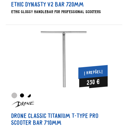
Ethic Dynasty v2 bar 720mm
Ethic glossy handlebar for professional scooters
Į KREPŠELĮ
230 €
Drone Classic Titanium T-type Pro
Scooter Bar 710mm