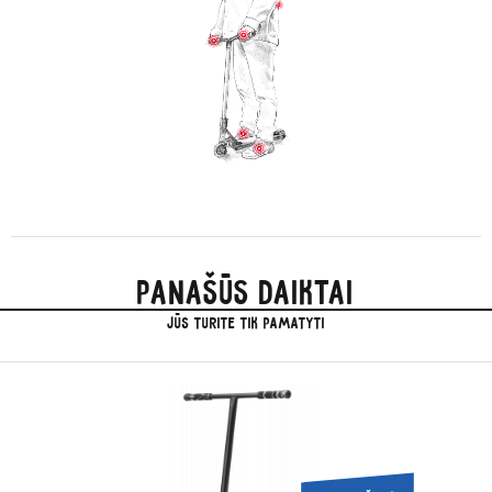
Panašūs daiktai
jūs turite tik pamatyti