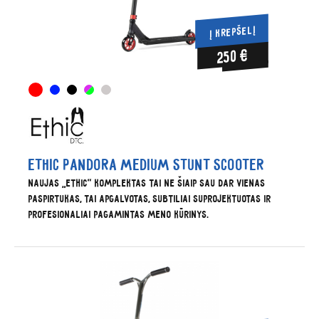
Į KREPŠELĮ
250 €
Ethic Pandora Medium stunt scooter
Naujas „Ethic“ komplektas tai ne šiaip sau dar vienas
paspirtukas, tai apgalvotas, subtiliai suprojektuotas ir
profesionaliai pagamintas meno kūrinys.